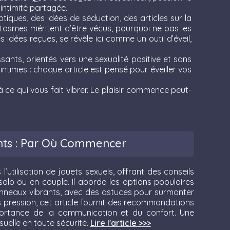
intimité partagée.
iques, des idées de séduction, des articles sur la
ntasmes méritent d’être vécus, pourquoi ne pas les
es idées reçues, se révèle ici comme un outil d’éveil,
ants, orientés vers une sexualité positive et sans
intimes : chaque article est pensé pour éveiller vos
à ce qui vous fait vibrer. Le plaisir commence peut-
nts : Par Où Commencer
’utilisation de jouets sexuels, offrant des conseils
 solo ou en couple. Il aborde les options populaires
nneaux vibrants, avec des astuces pour surmonter
ans pression, cet article fournit des recommandations
portance de la communication et du confort. Une
suelle en toute sécurité.
Lire l'article >>>