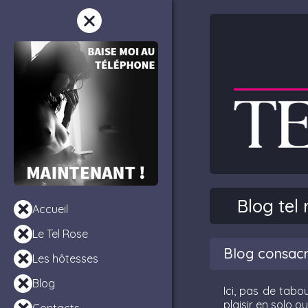
Blog tel 
Accueil
Le Tel Rose
Blog consacré
Les hôtesses
Blog
Ici, pas de tabo
plaisir en solo o