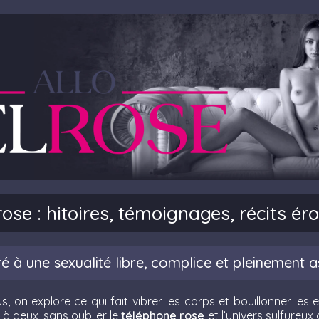
rose : hitoires, témoignages, récits éro
 à une sexualité libre, complice et pleinement 
us, on explore ce qui fait vibrer les corps et bouillonner les
u à deux, sans oublier le
téléphone rose
et l’univers sulfureu